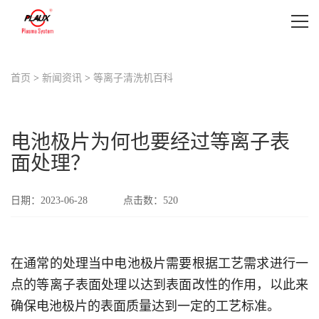
首页
首页
>
新闻资讯
>
等离子清洗机百科
等离子清洗机设备
等离子清洗机应用
电池极片为何也要经过等离子表
面处理？
等离子表面处理视频
日期：2023-06-28
点击数：
520
新闻资讯
关于我们
在通常的处理当中电池极片需要根据工艺需求进行一
联系我们
点的等离子表面处理以达到表面改性的作用，以此来
确保电池极片的表面质量达到一定的工艺标准。