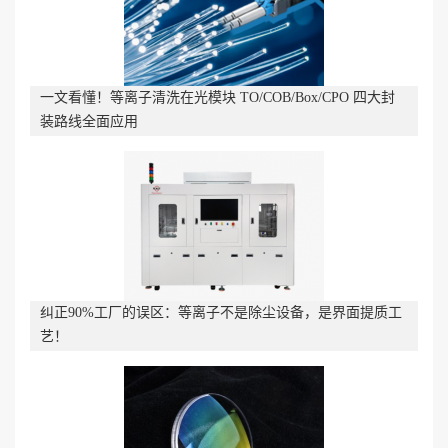
一文看懂！等离子清洗在光模块 TO/COB/Box/CPO 四大封
装路线全面应用
纠正90%工厂的误区：等离子不是除尘设备，是界面提质工
艺！