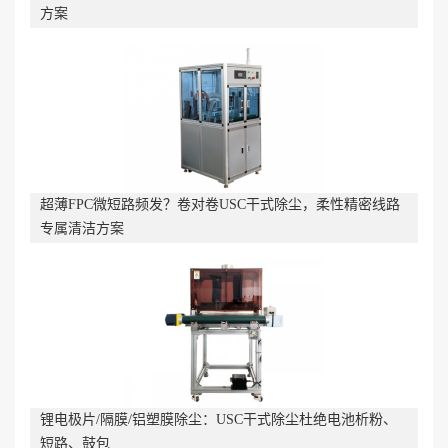
方案
超薄FPC微短路频发？卷对卷USC干式除尘，柔性精密线路
专属清洁方案
锂电极片/隔膜/铝塑膜除尘：USC干式除尘杜绝电池析粉、
短路、鼓包