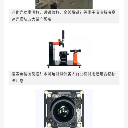
老化光功率漂移、透镜偏移、金线脱键？等离子清洗解决高
速光模块五大量产顽疾
覆盖全精密制造！水滴角测试仪各大行业检测用途与合格标
准汇总