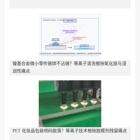
镍基合金微小零件锡焊不沾锡？等离子清洗根除氧化层与浸
润性痛点
PET 化妆品包装喷码脱落？等离子技术根除脱模剂残留痛点