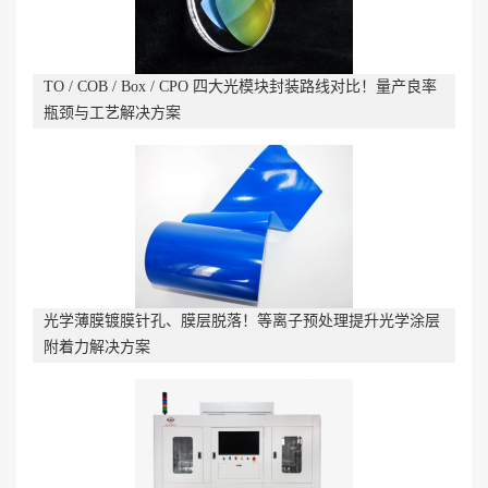
TO / COB / Box / CPO 四大光模块封装路线对比！量产良率
瓶颈与工艺解决方案
光学薄膜镀膜针孔、膜层脱落！等离子预处理提升光学涂层
附着力解决方案