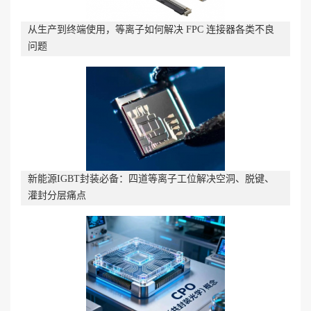
从生产到终端使用，等离子如何解决 FPC 连接器各类不良
问题
新能源IGBT封装必备：四道等离子工位解决空洞、脱键、
灌封分层痛点