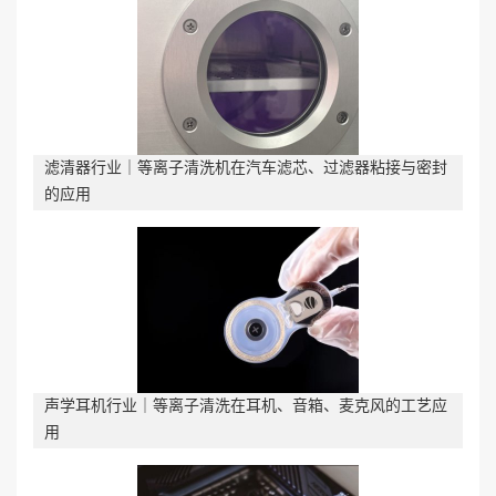
滤清器行业｜等离子清洗机在汽车滤芯、过滤器粘接与密封
的应用
声学耳机行业｜等离子清洗在耳机、音箱、麦克风的工艺应
用