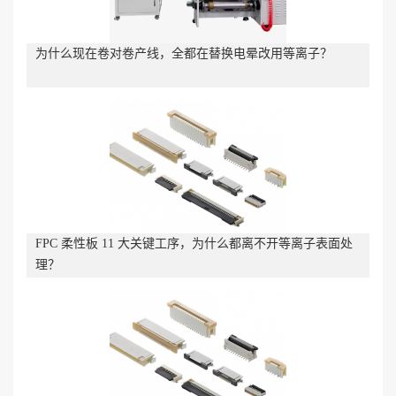
为什么现在卷对卷产线，全都在替换电晕改用等离子？
FPC 柔性板 11 大关键工序，为什么都离不开等离子表面处
理？