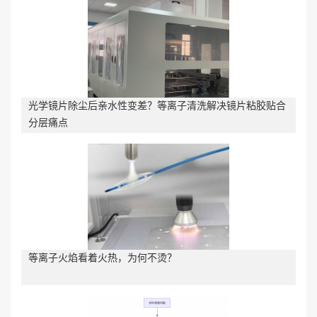
光学镜片除尘后亲水性变差？等离子清洗解决镜片粘胶贴合
分层痛点
等离子火焰看着火热，为何不烫？