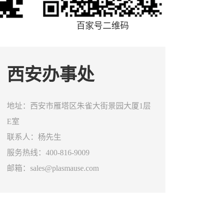
百家号二维码
西安办事处
地址：西安市雁塔区朱雀大街景园大厦1层
E室
联系人：杨先生
服务热线：400-816-9009
邮箱：sales@plasmause.com