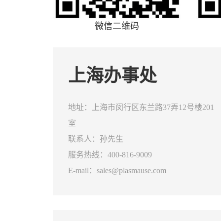
微信二维码
上海办事处
地址：上海市闵行区东兰路37弄12号楼201
室
联系人：孙先生
服务热线：400-816-9009
E-mail：sales@plasmause.com