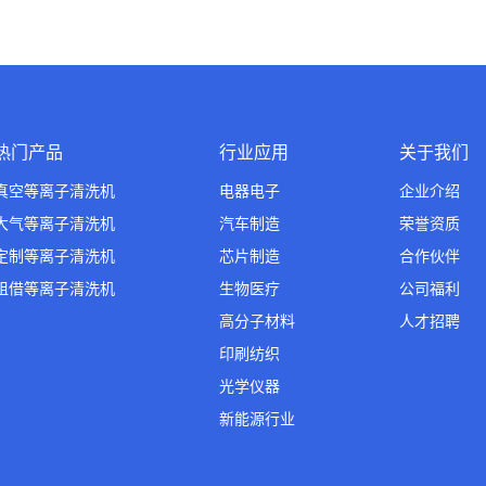
热门产品
行业应用
关于我们
真空等离子清洗机
电器电子
企业介绍
大气等离子清洗机
汽车制造
荣誉资质
定制等离子清洗机
芯片制造
合作伙伴
租借等离子清洗机
生物医疗
公司福利
高分子材料
人才招聘
印刷纺织
光学仪器
新能源行业