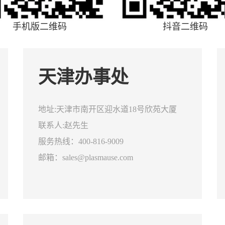
手机版二维码
抖音二维码
天津办事处
地址:天津市南开区迎水道18号欣苑大厦
联系人:赵先生
服务热线：400-816-9009
邮箱：sales@plasmause.com