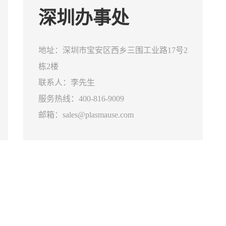
深圳办事处
地址：深圳市宝安区西乡三围工业路17号2
栋2楼
联系人：李先生
服务热线：400-816-9009
邮箱：sales@plasmause.com