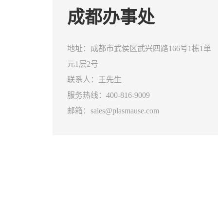
成都办事处
地址：成都市武侯区武兴四路166号1栋1单
元1层2号
联系人：王先生
服务热线：400-816-9009
邮箱：sales@plasmause.com