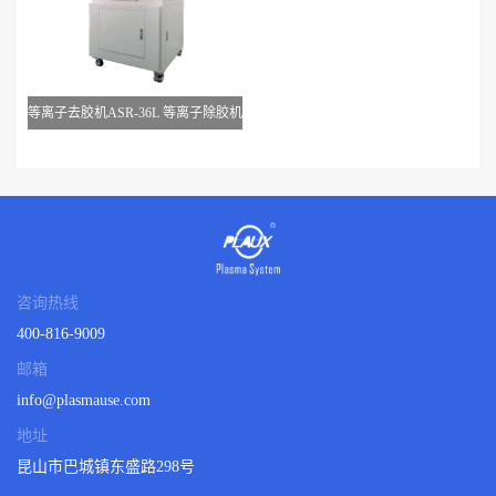
等离子去胶机ASR-36L 等离子除胶机
咨询热线
400-816-9009
邮箱
info@plasmause.com
地址
昆山市巴城镇东盛路298号