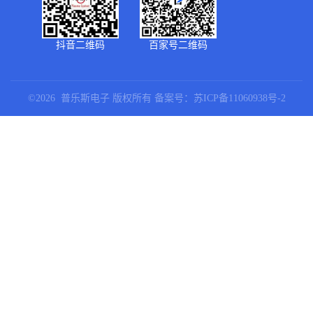
抖音二维码
百家号二维码
©2026 普乐斯电子 版权所有
备案号：
苏ICP备11060938号-2