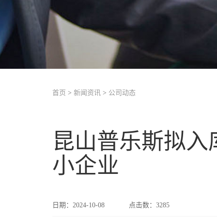
首页
>
新闻资讯
>
公司动态
昆山普乐斯拟入
小企业
日期：2024-10-08
点击数：
3285