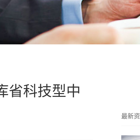
库省科技型中
最新