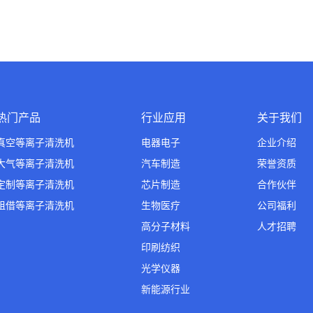
热门产品
行业应用
关于我们
真空等离子清洗机
电器电子
企业介绍
大气等离子清洗机
汽车制造
荣誉资质
定制等离子清洗机
芯片制造
合作伙伴
租借等离子清洗机
生物医疗
公司福利
高分子材料
人才招聘
印刷纺织
光学仪器
新能源行业