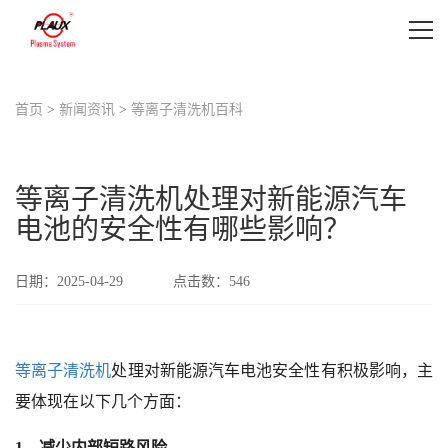
首页
首页
>
新闻资讯
>
等离子清洗机百科
等离子清洗机设备
等离子清洗机应用
等离子清洗机处理对新能源汽车
电池的安全性有哪些影响？
等离子表面处理视频
日期：2025-04-29
点击数：
546
新闻资讯
关于我们
等离子清洗机
处理对新能源汽车电池安全性有积极影响，主
联系我们
要体现在以下几个方面：
1、减少内部短路风险