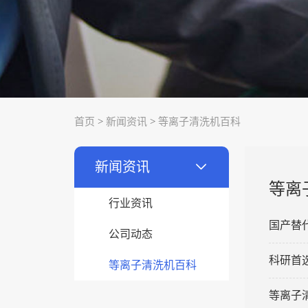
首页
>
新闻资讯
>
等离子清洗机百科
新闻资讯
等离
行业资讯
国产替
公司动态
科研首
等离子清洗机百科
等离子