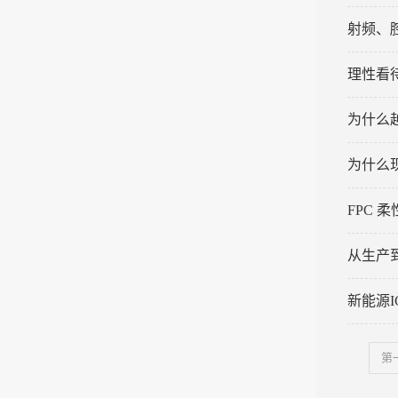
射频、
理性看
为什么
为什么
FPC 
从生产
新能源
第